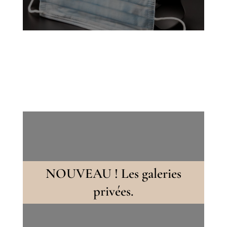
Des galeries photos
NOUVEAU ! Les galeries
sécurisées pour découvrir à
nouveau tous les clichés d'un
évènement !
privées.
Accédez aux galeries avec votre mot de passe.