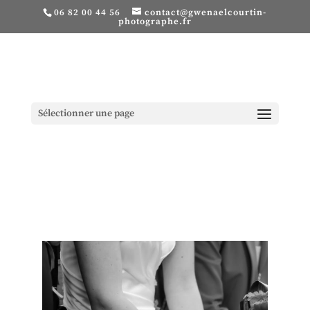
06 82 00 44 56
contact@gwenaelcourtin-
photographe.fr
Sélectionner une page