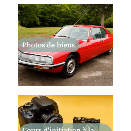
hoto
Photos de biens
on à
Cours d'initiation à la