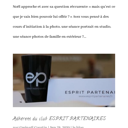
Noël approche et avec sa question réccurente: « mais qu’est ce
que je vais bien pouvoir lui offrir ? » Avez vous pensé à des
cours d’initiation à la photo, une séance portrait en studio,
une séance photos de famille en extérieur ?...
Adhérent du club ESPRIT PARTENAIRES
par
Gwénaël Courtin
|
Sep 28, 2020
|
le blog