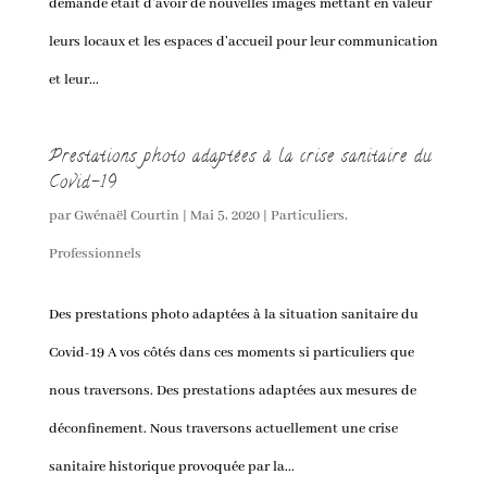
demande était d’avoir de nouvelles images mettant en valeur
leurs locaux et les espaces d’accueil pour leur communication
et leur...
Prestations photo adaptées à la crise sanitaire du
Covid-19
par
Gwénaël Courtin
|
Mai 5, 2020
|
Particuliers
,
Professionnels
Des prestations photo adaptées à la situation sanitaire du
Covid-19 A vos côtés dans ces moments si particuliers que
nous traversons. Des prestations adaptées aux mesures de
déconfinement. Nous traversons actuellement une crise
sanitaire historique provoquée par la...