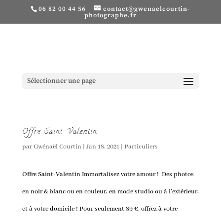
06 82 00 44 56
contact@gwenaelcourtin-
photographe.fr
Sélectionner une page
Offre Saint-Valentin
par
Gwénaël Courtin
|
Jan 18, 2021
|
Particuliers
Offre Saint-Valentin Immortalisez votre amour ! Des photos
en noir & blanc ou en couleur, en mode studio ou à l’extérieur,
et à votre domicile ! Pour seulement 89 €, offrez à votre